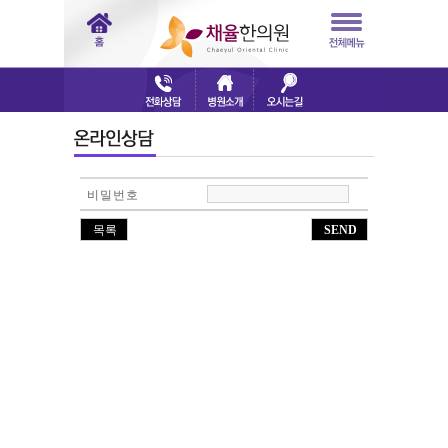
비밀번호
목록
SEND