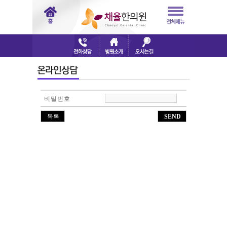
비밀번호
목록
SEND