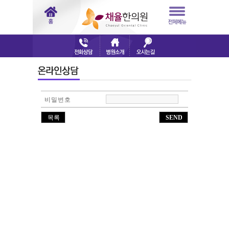
비밀번호
목록
SEND