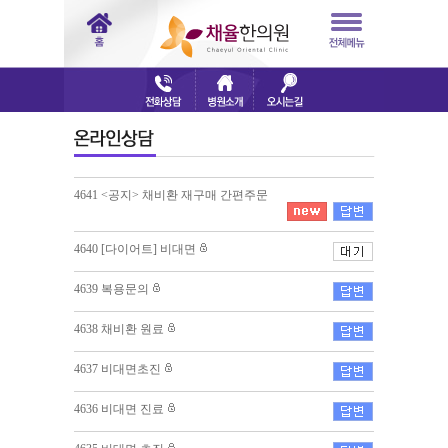
4641 <공지> 채비환 재구매 간편주문
4640 [다이어트] 비대면
4639 복용문의
4638 채비환 원료
4637 비대면초진
4636 비대면 진료