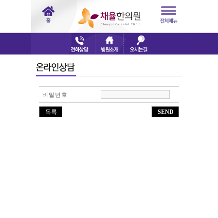
비밀번호
목록
SEND