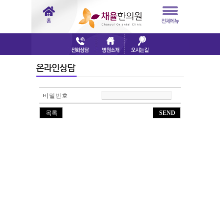
비밀번호
목록
SEND